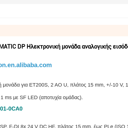
MATIC DP Ηλεκτρονική μονάδα αναλογικής εισόδ
on.en.alibaba.com
κή μονάδα για ET200S, 2 AO U, πλάτος 15 mm, +/-10 V, 
ό 1 ms με SF LED (αποτυχία ομάδας).
A01-0CA0
SP, F-DI 8x 24 V DC HF, πλάτος 15 mm, έως PLe (ISO 1