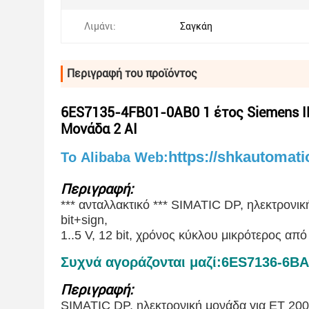
Λιμάνι:
Σαγκάη
Περιγραφή του προϊόντος
6ES7135-4FB01-0AB0 1 έτος Siemens I
Μονάδα 2 AI
https://shkautomati
Το Alibaba Web:
Περιγραφή:
*** ανταλλακτικό *** SIMATIC DP, ηλεκτρονι
bit+sign,
1..5 V, 12 bit, χρόνος κύκλου μικρότερος απ
Συχνά αγοράζονται μαζί:6ES7136-6B
Περιγραφή:
SIMATIC DP, ηλεκτρονική μονάδα για ET 200