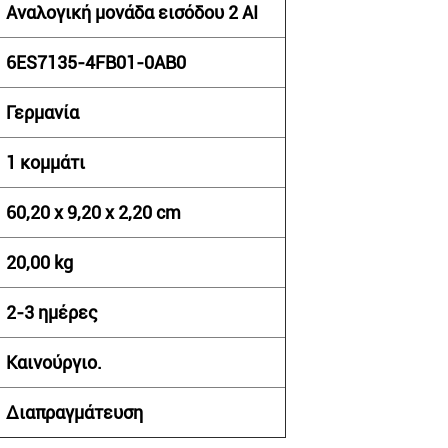
Αναλογική μονάδα εισόδου 2 AI
6ES7135-4FB01-0AB0
Γερμανία
1 κομμάτι
60,20 x 9,20 x 2,20 cm
20,00 kg
2-3 ημέρες
Καινούργιο.
Διαπραγμάτευση