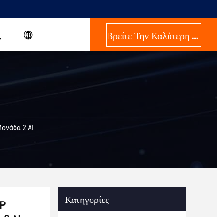
Βρείτε Την Καλύτερη Τιμή
ονάδα 2 AI
Κατηγορίες
DP