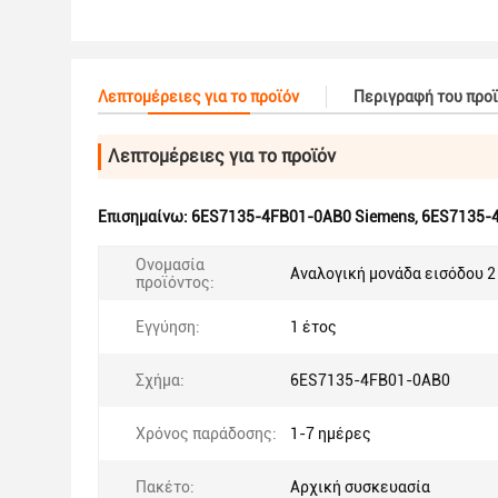
Λεπτομέρειες για το προϊόν
Περιγραφή του προ
Λεπτομέρειες για το προϊόν
Επισημαίνω:
6ES7135-4FB01-0AB0 Siemens
,
6ES7135-
Ονομασία
Αναλογική μονάδα εισόδου 2
προϊόντος:
Εγγύηση:
1 έτος
Σχήμα:
6ES7135-4FB01-0AB0
Χρόνος παράδοσης:
1-7 ημέρες
Πακέτο:
Αρχική συσκευασία