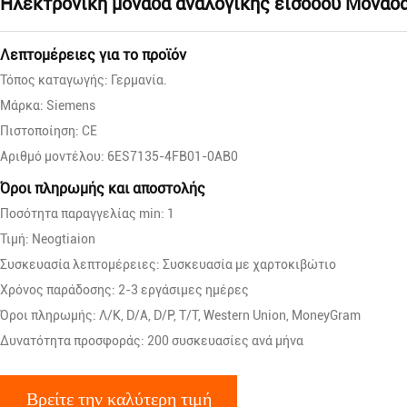
Ηλεκτρονική μονάδα αναλογικής εισόδου Μονάδα
Λεπτομέρειες για το προϊόν
Τόπος καταγωγής: Γερμανία.
Μάρκα: Siemens
Πιστοποίηση: CE
Αριθμό μοντέλου: 6ES7135-4FB01-0AB0
Όροι πληρωμής και αποστολής
Ποσότητα παραγγελίας min: 1
Τιμή: Neogtiaion
Συσκευασία λεπτομέρειες: Συσκευασία με χαρτοκιβώτιο
Χρόνος παράδοσης: 2-3 εργάσιμες ημέρες
Όροι πληρωμής: Λ/Κ, D/A, D/P, T/T, Western Union, MoneyGram
Δυνατότητα προσφοράς: 200 συσκευασίες ανά μήνα
Βρείτε την καλύτερη τιμή