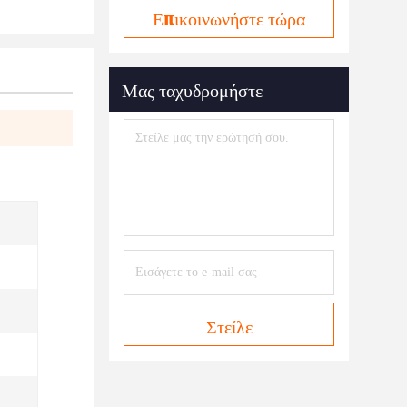
Επικοινωνήστε τώρα
Μας ταχυδρομήστε
Στείλε