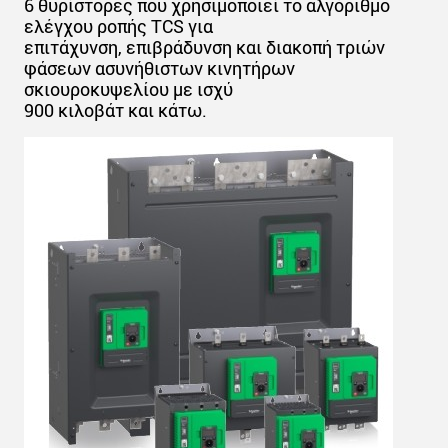
6 θυρίστορες που χρησιμοποιεί το αλγόριθμο
ελέγχου ροπής TCS για
επιτάχυνση, επιβράδυνση και διακοπή τριών
φάσεων ασυνήθιστων κινητήρων
σκιουροκυψελίου με ισχύ
900 κιλοβάτ και κάτω.