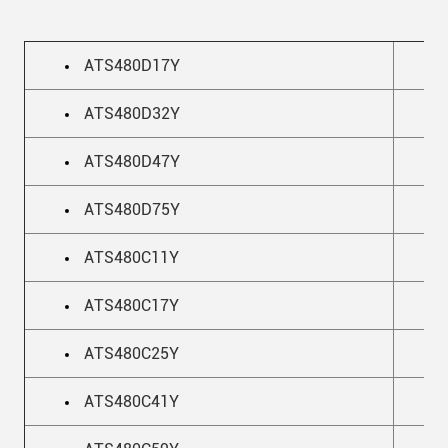
ΑΤS480D17Y
ΑΤS480D32Y
ΑΤS480D47Y
ΑΤS480D75Y
ΑΤS480C11Y
ΑΤS480C17Y
ΑΤS480C25Y
ΑΤS480C41Y