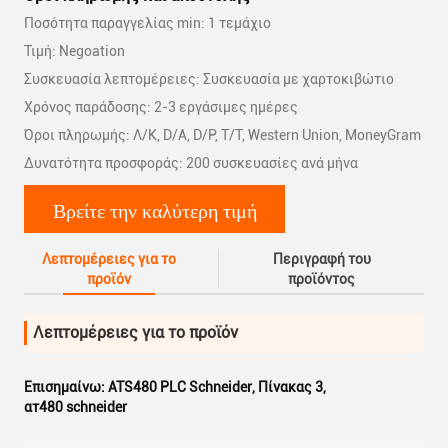
Ποσότητα παραγγελίας min: 1 τεμάχιο
Τιμή: Negoation
Συσκευασία λεπτομέρειες: Συσκευασία με χαρτοκιβώτιο
Χρόνος παράδοσης: 2-3 εργάσιμες ημέρες
Όροι πληρωμής: Λ/Κ, D/A, D/P, T/T, Western Union, MoneyGram
Δυνατότητα προσφοράς: 200 συσκευασίες ανά μήνα
Βρείτε την καλύτερη τιμή
Λεπτομέρειες για το
Περιγραφή του
προϊόν
προϊόντος
Λεπτομέρειες για το προϊόν
Επισημαίνω:
ATS480 PLC Schneider
,
Πίνακας 3
,
ατ480 schneider